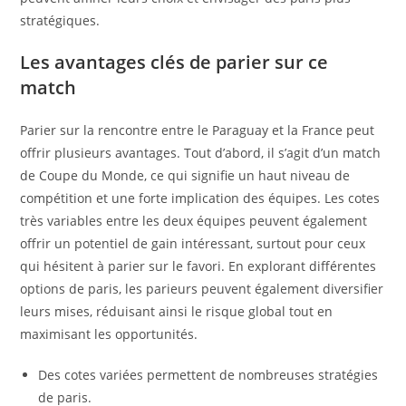
stratégiques.
Les avantages clés de parier sur ce
match
Parier sur la rencontre entre le Paraguay et la France peut
offrir plusieurs avantages. Tout d’abord, il s’agit d’un match
de Coupe du Monde, ce qui signifie un haut niveau de
compétition et une forte implication des équipes. Les cotes
très variables entre les deux équipes peuvent également
offrir un potentiel de gain intéressant, surtout pour ceux
qui hésitent à parier sur le favori. En explorant différentes
options de paris, les parieurs peuvent également diversifier
leurs mises, réduisant ainsi le risque global tout en
maximisant les opportunités.
Des cotes variées permettent de nombreuses stratégies
de paris.