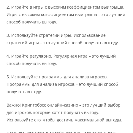
2. Играйте в игры с высоким коэффициентом выигрыша.
Игры с высоким коэффициентом выигрыша – это лучший
способ получать выгоду.
3. Используйте стратегии игры. Использование
стратегий игры – это лучший способ получать выгоду.
4. Играйте регулярно. Регулярная игра – это лучший
способ получать выгоду.
5. Используйте программы для анализа игроков.
Программы для анализа игроков – это лучший способ
получать выгоду.
Важно! Криптобосс онлайн-казино – это лучший выбор
для игроков, которые хотят получать выгоду.
Используйте его, чтобы достичь максимальной выгоды.