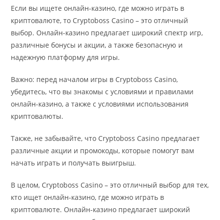
Если вы ищете онлайн-казино, где можно играть в
криптовалюте, то Cryptoboss Casino – это отличный
выбор. Онлайн-казино предлагает широкий спектр игр,
различные бонусы и акции, а также безопасную и
надежную платформу для игры.
Важно: перед началом игры в Cryptoboss Casino,
убедитесь, что вы знакомы с условиями и правилами
онлайн-казино, а также с условиями использования
криптовалюты.
Также, не забывайте, что Cryptoboss Casino предлагает
различные акции и промокоды, которые помогут вам
начать играть и получать выигрыш.
В целом, Cryptoboss Casino – это отличный выбор для тех,
кто ищет онлайн-казино, где можно играть в
криптовалюте. Онлайн-казино предлагает широкий