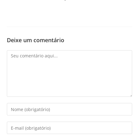
Deixe um comentário
Comentário
Digite
seu
nome
Digite
ou
seu
nome