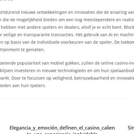
voortdurend nieuwe ontwikkelingen en innovaties die de ervaring van 
 die de mogelijkheid bieden om een nog meeslependere en realistis
t hebben met andere spelers en dealers, alsof je er echt bent. Blo
 veilige en transparante transacties. Het gebruik van AI en machi
en op basis van de individuele voorkeuren van de speler. De toekom
rtainment te genieten.
eiende populariteit van mobiel gokken, zullen de online casino-in
e blijven investeren in nieuwe technologieën en om hun spelaanbod
 markt. Door te focussen op veiligheid, betrouwbaarheid en innova
ieden aan hun spelers.
Elegancia_y_emoción_definen_el_casino_calien
Si