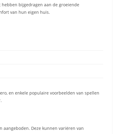
eit hebben bijgedragen aan de groeiende
mfort van hun eigen huis.
Hero, en enkele populaire voorbeelden van spellen
.
den aangeboden. Deze kunnen variëren van