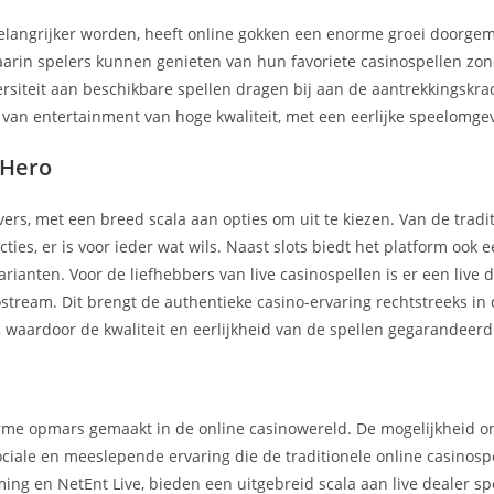
elangrijker worden, heeft online gokken een enorme groei doorgema
arin spelers kunnen genieten van hun favoriete casinospellen zo
ersiteit aan beschikbare spellen dragen bij aan de aantrekkingskra
en van entertainment van hoge kwaliteit, met een eerlijke speelomge
 Hero
rs, met een breed scala aan opties om uit te kiezen. Van de tradi
, er is voor ieder wat wils. Naast slots biedt het platform ook ee
varianten. Voor de liefhebbers van live casinospellen is er een live
ostream. Dit brengt de authentieke casino-ervaring rechtstreeks in
aardoor de kwaliteit en eerlijkheid van de spellen gegarandeerd 
rme opmars gemaakt in de online casinowereld. De mogelijkheid om
ociale en meeslepende ervaring die de traditionele online casinosp
ming en NetEnt Live, bieden een uitgebreid scala aan live dealer s