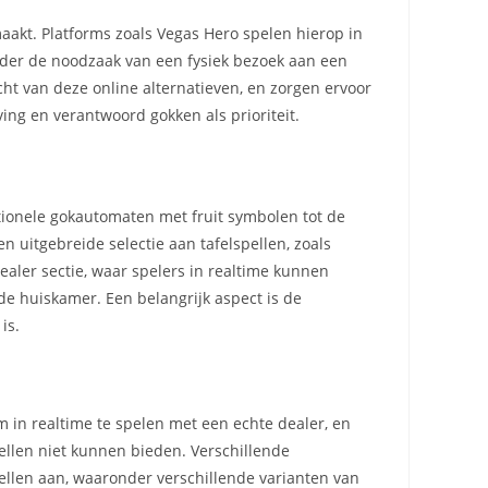
akt. Platforms zoals Vegas Hero spelen hierop in
nder de noodzaak van een fysiek bezoek aan een
cht van deze online alternatieven, en zorgen ervoor
ving en verantwoord gokken als prioriteit.
tionele gokautomaten met fruit symbolen tot de
n uitgebreide selectie aan tafelspellen, zoals
 dealer sectie, waar spelers in realtime kunnen
 de huiskamer. Een belangrijk aspect is de
is.
 in realtime te spelen met een echte dealer, en
ellen niet kunnen bieden. Verschillende
pellen aan, waaronder verschillende varianten van