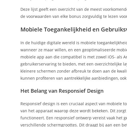
Deze lijst geeft een overzicht van de meest voorkomend
de voorwaarden van elke bonus zorgvuldig te lezen voor
Mobiele Toegankelijkheid en Gebruiks
In de huidige digitale wereld is mobiele toegankelijkheid
wanneer ze maar willen, en een geoptimaliseerde mobiel
mobiele app aan die compatibel is met zowel iOS- als A
gebruikerservaring te bieden, met een overzichtelijke l
kleinere schermen zonder afbreuk te doen aan de kwalit
kunnen profiteren van aantrekkelijke aanbiedingen, oo
Het Belang van Responsief Design
Responsief design is een cruciaal aspect van mobiele t
van het apparaat waarop deze wordt bekeken. Dit zorgt e
functioneert. Een responsief ontwerp vereist vaak het g
verschillende schermgroottes. Dit draagt bij aan een be