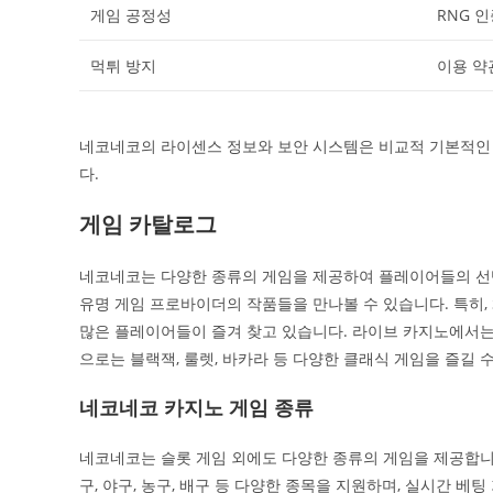
게임 공정성
RNG 
먹튀 방지
이용 약
네코네코의 라이센스 정보와 보안 시스템은 비교적 기본적인 
다.
게임 카탈로그
네코네코는 다양한 종류의 게임을 제공하여 플레이어들의 선택의 폭을 넓히고 있
유명 게임 프로바이더의 작품들을 만나볼 수 있습니다. 특히, Sweet
많은 플레이어들이 즐겨 찾고 있습니다. 라이브 카지노에서는 Evolut
으로는 블랙잭, 룰렛, 바카라 등 다양한 클래식 게임을 즐길 
네코네코 카지노 게임 종류
네코네코는 슬롯 게임 외에도 다양한 종류의 게임을 제공합니다.
구, 야구, 농구, 배구 등 다양한 종목을 지원하며, 실시간 