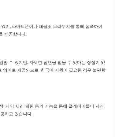
 없이, 스마트폰이나 태블릿 브라우저를 통해 접속하여
을 제공합니다.
릴 수 있지만, 자세한 답변을 받을 수 있다는 장점이 있
로 영어로 제공되므로, 한국어 지원이 필요한 경우 불편함
정, 게임 시간 제한 등의 기능을 통해 플레이어들이 자신
제공하고 있습니다.