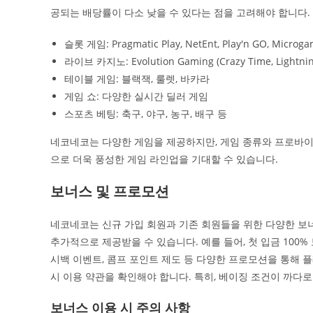
공되는 배당률이 다소 낮을 수 있다는 점을 고려해야 합니다.
슬롯 게임: Pragmatic Play, NetEnt, Play'n GO, Microga
라이브 카지노: Evolution Gaming (Crazy Time, Lightning
테이블 게임: 블랙잭, 룰렛, 바카라
게임 쇼: 다양한 실시간 딜러 게임
스포츠 베팅: 축구, 야구, 농구, 배구 등
네코네코는 다양한 게임을 제공하지만, 게임 종류와 프로바이더
으로 더욱 풍성한 게임 라인업을 기대할 수 있습니다.
보너스 및 프로모션
네코네코는 신규 가입 회원과 기존 회원들을 위한 다양한 보
추가적으로 제공받을 수 있습니다. 예를 들어, 첫 입금 10
시백 이벤트, 콤프 포인트 제도 등 다양한 프로모션을 통해 
시 이용 약관을 확인해야 합니다. 특히, 베이징 조건이 까다로
보너스 이용 시 주의 사항