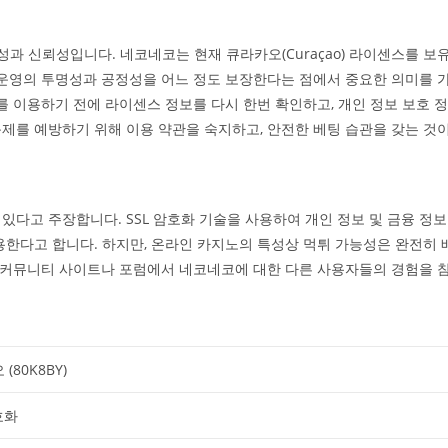
과 신뢰성입니다. 네코네코는 현재 큐라카오(Curaçao) 라이센스를 보유
운영의 투명성과 공정성을 어느 정도 보장한다는 점에서 중요한 의미를 가집
를 이용하기 전에 라이센스 정보를 다시 한번 확인하고, 개인 정보 보호 정
문제를 예방하기 위해 이용 약관을 숙지하고, 안전한 베팅 습관을 갖는 것
다고 주장합니다. SSL 암호화 기술을 사용하여 개인 정보 및 금융 정보
게임만 사용한다고 합니다. 하지만, 온라인 카지노의 특성상 먹튀 가능성은 완전
 커뮤니티 사이트나 포럼에서 네코네코에 대한 다른 사용자들의 경험을 참
(80K8BY)
호화