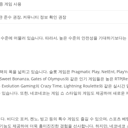
인증 게임 사용
관 준수 권장, 커뮤니티 정보 확인 권장
수준에 머물러 있습니다. 따라서, 높은 수준의 안전성을 기대하기보다는
습니다. 슬롯 게임은 Pragmatic Play, NetEnt, Play'n GO, Micr
 Bonanza, Gates of Olympus와 같은 인기 게임들은 높은 RTP(Re
ion Gaming의 Crazy Time, Lightning Roulette와 같은
수 있습니다. 또한, 네코네코는 게임 쇼 스타일의 게임도 제공하여 새로운
 비디오 포커, 켄노, 빙고 등의 특수 게임도 즐길 수 있으며, 스포츠 베
베팅 기능도 제공하여 더욱 흥미진진한 경험을 선사합니다. 하지만, 네코네코