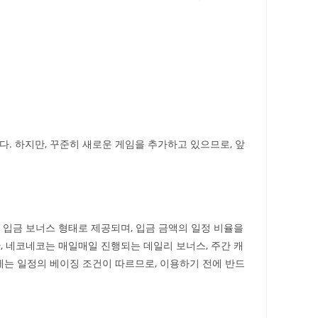
. 하지만, 꾸준히 새로운 게임을 추가하고 있으므로, 앞
입금 보너스 형태로 제공되며, 입금 금액의 일정 비율을
, 네코네코는 매일매일 진행되는 데일리 보너스, 주간 캐
에는 일정의 베이징 조건이 따르므로, 이용하기 전에 반드