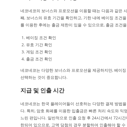
네코네코의 보너스와 프로모션을 이용할 때는 다음과 같은 사항
째, 보너스의 유효 기간을 확인하고, 기한 내에 베이징 조건을
를 이용한 후에는 출금 제한이 있을 수 있으므로, 출금 조건을
베이징 조건 확인
유효 기간 확인
게임 조건 확인
출금 조건 확인
네코네코는 다양한 보너스와 프로모션을 제공하지만, 베이징 
선택하는 것이 중요합니다.
지급 및 인출 시간
네코네코는 한국 플레이어들이 선호하는 다양한 결제 방법을 지원하고 있습니
다. 특히, 암호 화폐를 이용한 입출금은 빠른 처리 속도와 
느린 편입니다. 일반적으로 인출 요청 후 24시간에서 72시간
한되어 있으므로, 고액 당첨의 경우 분할하여 인출해야 할 수