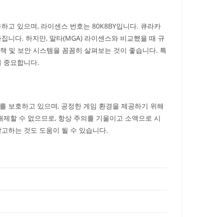
하고 있으며, 라이센스 번호는 80K8BY입니다. 큐라카
니다. 하지만, 말타(MGA) 라이센스와 비교했을 때 규
책 및 보안 시스템을 꼼꼼히 살펴보는 것이 좋습니다. 특
이 중요합니다.
를 보호하고 있으며, 공정한 게임 환경을 제공하기 위해
히 배제할 수 없으므로, 항상 주의를 기울이고 소액으로 시
고하는 것도 도움이 될 수 있습니다.