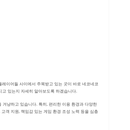
 플레이어들 사이에서 주목받고 있는 곳이 바로 네코네코
가지고 있는지 자세히 알아보도록 하겠습니다.
 겨냥하고 있습니다. 특히, 편리한 이용 환경과 다양한
고객 지원, 책임감 있는 게임 환경 조성 노력 등을 심층