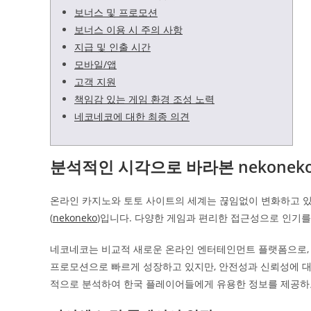
보너스 및 프로모션
보너스 이용 시 주의 사항
지급 및 인출 시간
모바일/앱
고객 지원
책임감 있는 게임 환경 조성 노력
네코네코에 대한 최종 의견
분석적인 시각으로 바라본 nekone
온라인 카지노와 토토 사이트의 세계는 끊임없이 변화하고 있
(
nekoneko
)입니다. 다양한 게임과 편리한 접근성으로 인기를
네코네코는 비교적 새로운 온라인 엔터테인먼트 플랫폼으로, 다
프로모션으로 빠르게 성장하고 있지만, 안전성과 신뢰성에 대한
적으로 분석하여 한국 플레이어들에게 유용한 정보를 제공하