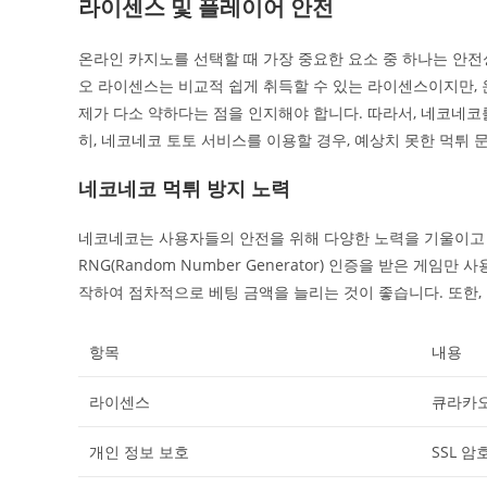
라이센스 및 플레이어 안전
온라인 카지노를 선택할 때 가장 중요한 요소 중 하나는 안전성
오 라이센스는 비교적 쉽게 취득할 수 있는 라이센스이지만, 
제가 다소 약하다는 점을 인지해야 합니다. 따라서, 네코네코
히, 네코네코 토토 서비스를 이용할 경우, 예상치 못한 먹튀 
네코네코 먹튀 방지 노력
네코네코는 사용자들의 안전을 위해 다양한 노력을 기울이고 있
RNG(Random Number Generator) 인증을 받은 
작하여 점차적으로 베팅 금액을 늘리는 것이 좋습니다. 또한,
항목
내용
라이센스
큐라카오 
개인 정보 보호
SSL 암