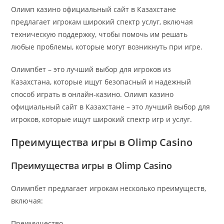
Олимп казино официальный сайт в Казахстане
предлагает игрокам широкий спектр услуг, включая
техническую поддержку, чтобы помочь им решать
любые проблемы, которые могут возникнуть при игре.
Олимпбет – это лучший выбор для игроков из
Казахстана, которые ищут безопасный и надежный
способ играть в онлайн-казино. Олимп казино
официальный сайт в Казахстане – это лучший выбор для
игроков, которые ищут широкий спектр игр и услуг.
Преимущества игры в Olimp Casino
Преимущества игры в Olimp Casino
Олимпбет предлагает игрокам несколько преимуществ,
включая:
Преимущество