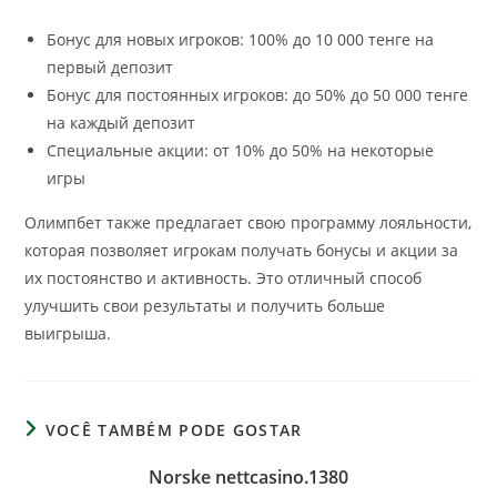
Бонус для новых игроков: 100% до 10 000 тенге на
первый депозит
Бонус для постоянных игроков: до 50% до 50 000 тенге
на каждый депозит
Специальные акции: от 10% до 50% на некоторые
игры
Олимпбет также предлагает свою программу лояльности,
которая позволяет игрокам получать бонусы и акции за
их постоянство и активность. Это отличный способ
улучшить свои результаты и получить больше
выигрыша.
VOCÊ TAMBÉM PODE GOSTAR
Norske nettcasino.1380