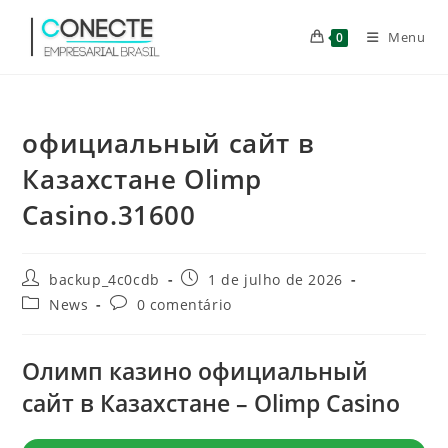
Ir
para
Menu
0
o
conteúdo
официальный сайт в
Казахстане Olimp
Casino.31600
Autor
Post
backup_4c0cdb
1 de julho de 2026
do
publicado:
Categoria
Comentários
News
0 comentário
post:
do
do
post:
post:
Олимп казино официальный
сайт в Казахстане – Olimp Casino