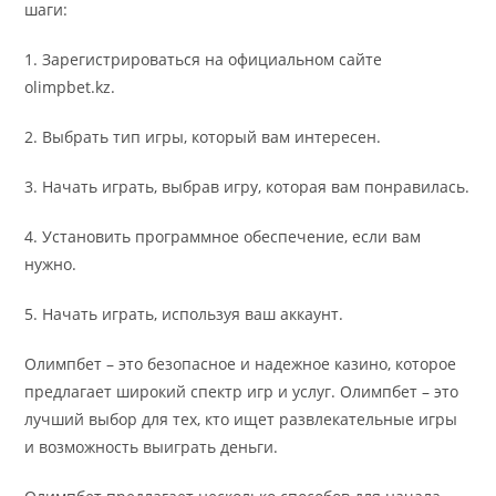
шаги:
1. Зарегистрироваться на официальном сайте
olimpbet.kz.
2. Выбрать тип игры, который вам интересен.
3. Начать играть, выбрав игру, которая вам понравилась.
4. Установить программное обеспечение, если вам
нужно.
5. Начать играть, используя ваш аккаунт.
Олимпбет – это безопасное и надежное казино, которое
предлагает широкий спектр игр и услуг. Олимпбет – это
лучший выбор для тех, кто ищет развлекательные игры
и возможность выиграть деньги.