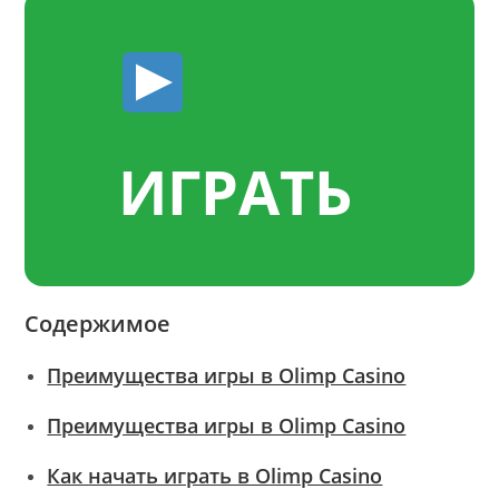
ИГРАТЬ
Содержимое
Преимущества игры в Olimp Casino
Преимущества игры в Olimp Casino
Как начать играть в Olimp Casino