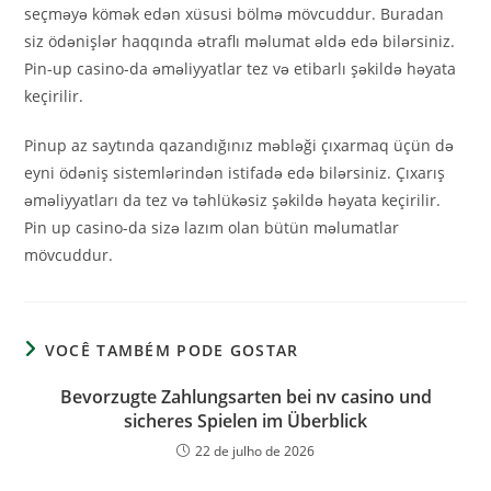
seçməyə kömək edən xüsusi bölmə mövcuddur. Buradan
siz ödənişlər haqqında ətraflı məlumat əldə edə bilərsiniz.
Pin-up casino-da əməliyyatlar tez və etibarlı şəkildə həyata
keçirilir.
Pinup az saytında qazandığınız məbləği çıxarmaq üçün də
eyni ödəniş sistemlərindən istifadə edə bilərsiniz. Çıxarış
əməliyyatları da tez və təhlükəsiz şəkildə həyata keçirilir.
Pin up casino-da sizə lazım olan bütün məlumatlar
mövcuddur.
VOCÊ TAMBÉM PODE GOSTAR
Bevorzugte Zahlungsarten bei nv casino und
sicheres Spielen im Überblick
22 de julho de 2026