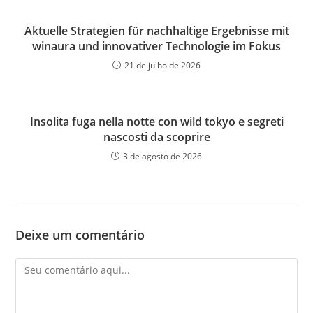
Aktuelle Strategien für nachhaltige Ergebnisse mit
winaura und innovativer Technologie im Fokus
21 de julho de 2026
Insolita fuga nella notte con wild tokyo e segreti
nascosti da scoprire
3 de agosto de 2026
Deixe um comentário
Comentário