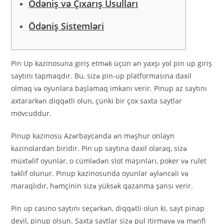
Ödəniş və Çıxarış Üsulları
Ödəniş Sistemləri
Pin Up kazinosuna giriş etmək üçün ən yaxşı yol pin up giriş
saytını tapmaqdır. Bu, sizə pin-up platformasına daxil
olmaq və oyunlara başlamaq imkanı verir. Pinup az saytını
axtararkən diqqətli olun, çünki bir çox saxta saytlar
mövcuddur.
Pinup kazinosu Azərbaycanda ən məşhur onlayn
kazinolardan biridir. Pin up saytına daxil olaraq, sizə
müxtəlif oyunlar, o cümlədən slot maşınları, poker və rulet
təklif olunur. Pinup kazinosunda oyunlar əyləncəli və
maraqlıdır, həmçinin sizə yüksək qazanma şansı verir.
Pin up casino saytını seçərkən, diqqətli olun ki, sayt pinap
deyil, pinup olsun. Saxta saytlar sizə pul itirməyə və mənfi