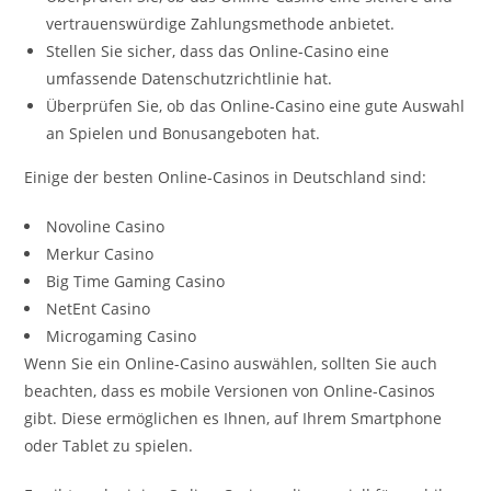
vertrauenswürdige Zahlungsmethode anbietet.
Stellen Sie sicher, dass das Online-Casino eine
umfassende Datenschutzrichtlinie hat.
Überprüfen Sie, ob das Online-Casino eine gute Auswahl
an Spielen und Bonusangeboten hat.
Einige der besten Online-Casinos in Deutschland sind:
Novoline Casino
Merkur Casino
Big Time Gaming Casino
NetEnt Casino
Microgaming Casino
Wenn Sie ein Online-Casino auswählen, sollten Sie auch
beachten, dass es mobile Versionen von Online-Casinos
gibt. Diese ermöglichen es Ihnen, auf Ihrem Smartphone
oder Tablet zu spielen.