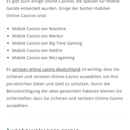
Es gibt auch einige Online-Casinos, die speziell für mobile
Geräte entwickelt wurden. Einige der besten mobilen
Online-Casinos sind:
Mobile Casino von Novoline
Mobile Casino von Merkur
Mobile Casino von Big Time Gaming
Mobile Casino von NetEnt
Mobile Casino von Microgaming
Es
seriöses online casino deutschland
ist wichtig, dass Sie
sicheren und seriösen Online-Casino auswählen, um Ihre
persönlichen Daten und Geld zu schützen. Durch die
Berücksichtigung der oben genannten Faktoren können Sie
sicherstellen, dass Sie sicheren und seriösen Online-Casino
auswählen.