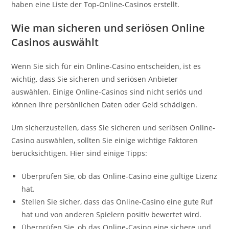
haben eine Liste der Top-Online-Casinos erstellt.
Wie man sicheren und seriösen Online
Casinos auswählt
Wenn Sie sich für ein Online-Casino entscheiden, ist es
wichtig, dass Sie sicheren und seriösen Anbieter
auswählen. Einige Online-Casinos sind nicht seriös und
können Ihre persönlichen Daten oder Geld schädigen.
Um sicherzustellen, dass Sie sicheren und seriösen Online-
Casino auswählen, sollten Sie einige wichtige Faktoren
berücksichtigen. Hier sind einige Tipps:
Überprüfen Sie, ob das Online-Casino eine gültige Lizenz
hat.
Stellen Sie sicher, dass das Online-Casino eine gute Ruf
hat und von anderen Spielern positiv bewertet wird.
Überprüfen Sie, ob das Online-Casino eine sichere und