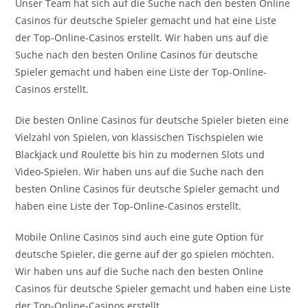
Unser Team hat sich auf die Suche nach den besten Online
Casinos für deutsche Spieler gemacht und hat eine Liste
der Top-Online-Casinos erstellt. Wir haben uns auf die
Suche nach den besten Online Casinos für deutsche
Spieler gemacht und haben eine Liste der Top-Online-
Casinos erstellt.
Die besten Online Casinos für deutsche Spieler bieten eine
Vielzahl von Spielen, von klassischen Tischspielen wie
Blackjack und Roulette bis hin zu modernen Slots und
Video-Spielen. Wir haben uns auf die Suche nach den
besten Online Casinos für deutsche Spieler gemacht und
haben eine Liste der Top-Online-Casinos erstellt.
Mobile Online Casinos sind auch eine gute Option für
deutsche Spieler, die gerne auf der go spielen möchten.
Wir haben uns auf die Suche nach den besten Online
Casinos für deutsche Spieler gemacht und haben eine Liste
der Top-Online-Casinos erstellt.