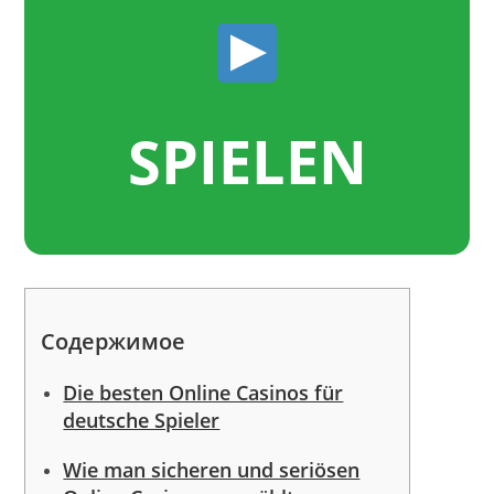
SPIELEN
Содержимое
Die besten Online Casinos für
deutsche Spieler
Wie man sicheren und seriösen