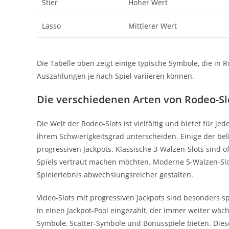
Stier
Hoher Wert
Lasso
Mittlerer Wert
Die Tabelle oben zeigt einige typische Symbole, die i
Auszahlungen je nach Spiel variieren können.
Die verschiedenen Arten von Rodeo-Sl
Die Welt der Rodeo-Slots ist vielfältig und bietet für 
ihrem Schwierigkeitsgrad unterscheiden. Einige der bel
progressiven Jackpots. Klassische 3-Walzen-Slots sind o
Spiels vertraut machen möchten. Moderne 5-Walzen-Slot
Spielerlebnis abwechslungsreicher gestalten.
Video-Slots mit progressiven Jackpots sind besonders sp
in einen Jackpot-Pool eingezahlt, der immer weiter wächs
Symbole, Scatter-Symbole und Bonusspiele bieten. Die