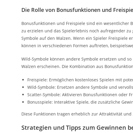
Die Rolle von Bonusfunktionen und Freispi
Bonusfunktionen und Freispiele sind ein wesentlicher B
zu erzielen und das Spielerlebnis noch aufregender zu 
Symbole auf den Walzen. Wenn ein Spieler Freispiele e
können in verschiedenen Formen auftreten, beispielswei
Wild-Symbole können andere Symbole ersetzen und so 
Walzen erscheinen. Die Kombination aus Bonusfunktion
Freispiele: Ermöglichen kostenloses Spielen mit pot
Wild-Symbole: Ersetzen andere Symbole und vervol
Scatter-Symbole: Aktivieren Bonusfunktionen oder Fr
Bonusspiele: Interaktive Spiele, die zusätzliche Gew
Diese Funktionen tragen erheblich zur Attraktivität und
Strategien und Tipps zum Gewinnen b