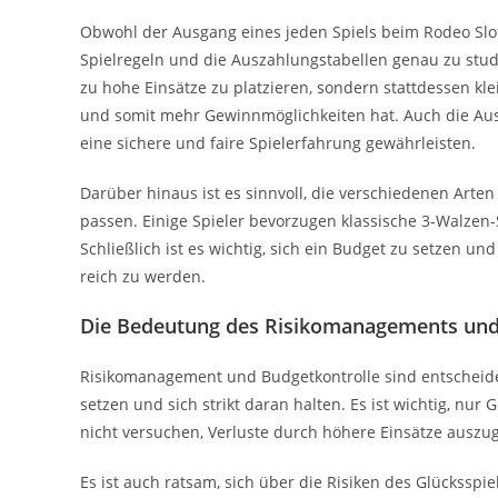
Obwohl der Ausgang eines jeden Spiels beim Rodeo Slot 
Spielregeln und die Auszahlungstabellen genau zu studie
zu hohe Einsätze zu platzieren, sondern stattdessen kle
und somit mehr Gewinnmöglichkeiten hat. Auch die Auswa
eine sichere und faire Spielerfahrung gewährleisten.
Darüber hinaus ist es sinnvoll, die verschiedenen Arte
passen. Einige Spieler bevorzugen klassische 3-Walzen
Schließlich ist es wichtig, sich ein Budget zu setzen un
reich zu werden.
Die Bedeutung des Risikomanagements und
Risikomanagement und Budgetkontrolle sind entscheiden
setzen und sich strikt daran halten. Es ist wichtig, nur 
nicht versuchen, Verluste durch höhere Einsätze auszu
Es ist auch ratsam, sich über die Risiken des Glücksspi