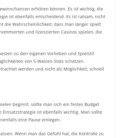
Gewinnchancen erhöhen können. Es ist wichtig, die
ie ist ebenfalls entscheidend. Es ist ratsam, nicht
ht die Wahrscheinlichkeit, dass man länger spielt
nommierten und lizenzierten Casinos spielen, die
besten zu den eigenen Vorlieben und Spielstil
lichkeiten von 5-Walzen-Slots schätzen.
etrachtet werden und nicht als Möglichkeit, schnell
len beginnt, sollte man sich ein festes Budget
 Einsatzstrategie ist ebenfalls wichtig. Man sollte
nenfalls eine Pause einlegen.
 lassen. Wenn man das Gefühl hat, die Kontrolle zu