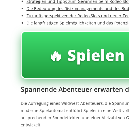
Strategien und Tipps zum Gewinnen beim Rodeo Slo
Die Bedeutung des Risikomanagements und des Bud
Zukunftsperspektiven der Rodeo Slots und neuer Te
Die langfristigen Spielmöglichkeiten und das Potenz
🔥 Spielen 
Spannende Abenteuer erwarten di
Die Aufregung eines Wildwest-Abenteuers, die Spannung 
moderne Spielautomat entführt Spieler in eine Welt vo
ansprechenden Soundeffekten und einer Vielzahl von Ge
entwickelt.