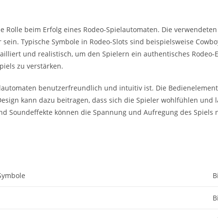
de Rolle beim Erfolg eines Rodeo-Spielautomaten. Die verwendeten
sein. Typische Symbole in Rodeo-Slots sind beispielsweise Cowboy
tailliert und realistisch, um den Spielern ein authentisches Rodeo
iels zu verstärken.
lautomaten benutzerfreundlich und intuitiv ist. Die Bedienelemente
Design kann dazu beitragen, dass sich die Spieler wohlfühlen und lä
d Soundeffekte können die Spannung und Aufregung des Spiels no
 Symbole
B
B