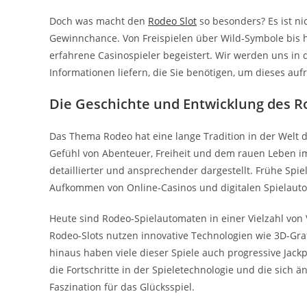
Doch was macht den
Rodeo Slot
so besonders? Es ist ni
Gewinnchance. Von Freispielen über Wild-Symbole bis h
erfahrene Casinospieler begeistert. Wir werden uns in 
Informationen liefern, die Sie benötigen, um dieses auf
Die Geschichte und Entwicklung des 
Das Thema Rodeo hat eine lange Tradition in der Welt 
Gefühl von Abenteuer, Freiheit und dem rauen Leben i
detaillierter und ansprechender dargestellt. Frühe S
Aufkommen von Online-Casinos und digitalen Spielautom
Heute sind Rodeo-Spielautomaten in einer Vielzahl von 
Rodeo-Slots nutzen innovative Technologien wie 3D-Graf
hinaus haben viele dieser Spiele auch progressive Jac
die Fortschritte in der Spieletechnologie und die sich 
Faszination für das Glücksspiel.