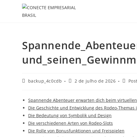
Ir
para
o
conteúdo
Spannende_Abenteuer
und_seinen_Gewinnm
Autor
Post
Catego
backup_4c0cdb
2 de julho de 2026
Pos
do
publicado:
do
post:
post:
Spannende Abenteuer erwarten dich beim virtuellen
Die Geschichte und Entwicklung des Rodeo-Themas 
Die Bedeutung von Symbolik und Design
Die verschiedenen Arten von Rodeo-Slots
Die Rolle von Bonusfunktionen und Freispielen