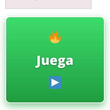
Juega